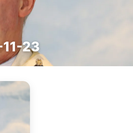
6-11-23