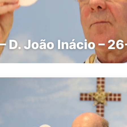
– D. João Inácio – 2