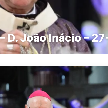
– D. João Inácio – 2