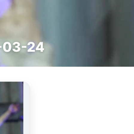
7-03-24