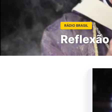
RÁDIO BRASIL
Reflexão 