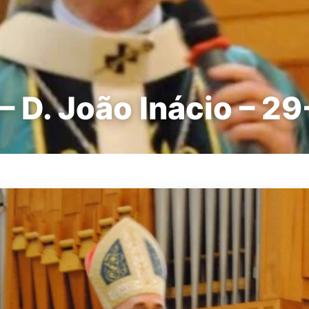
– D. João Inácio – 2