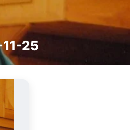
9-11-25