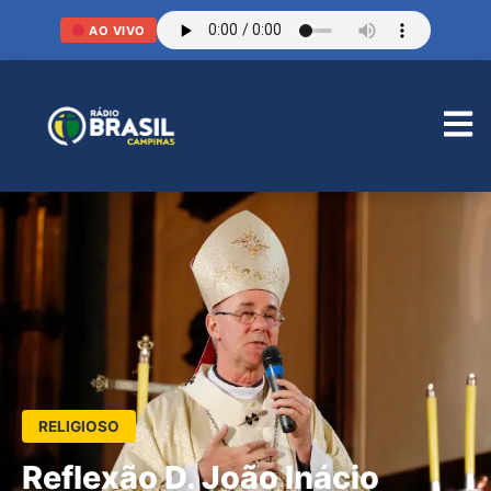
AO VIVO
RELIGIOSO
Reflexão D. João Inácio