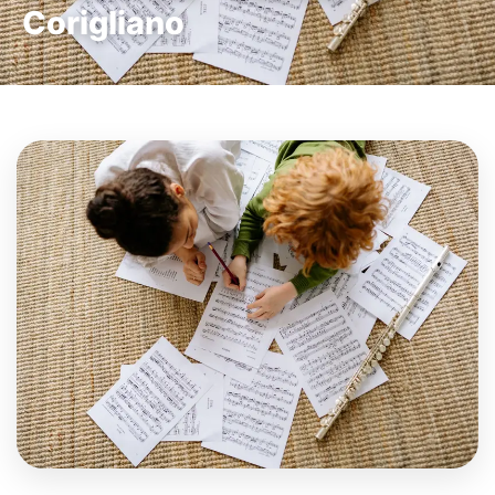
Corigliano