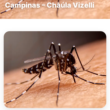
Campinas – Chaúla Vizelli