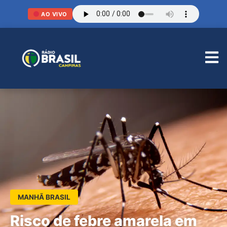
AO VIVO
MANHÃ BRASIL
Risco de febre amarela em