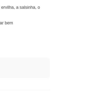
ervilha, a salsinha, o
rar bem