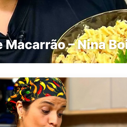
e Macarrão – Nina Bo