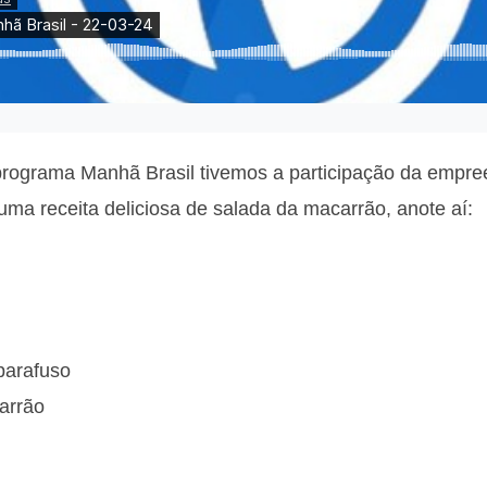
o programa Manhã Brasil tivemos a participação da emp
uma receita deliciosa de salada da macarrão, anote aí:
parafuso
arrão