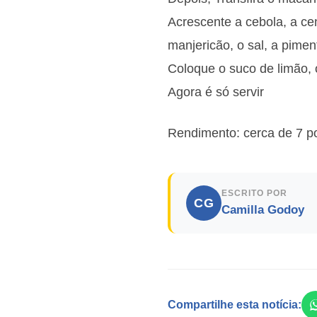
Acrescente a cebola, a cen
manjericão, o sal, a pime
Coloque o suco de limão, 
Agora é só servir
Rendimento: cerca de 7 p
ESCRITO POR
CG
Camilla Godoy
Compartilhe esta notícia: