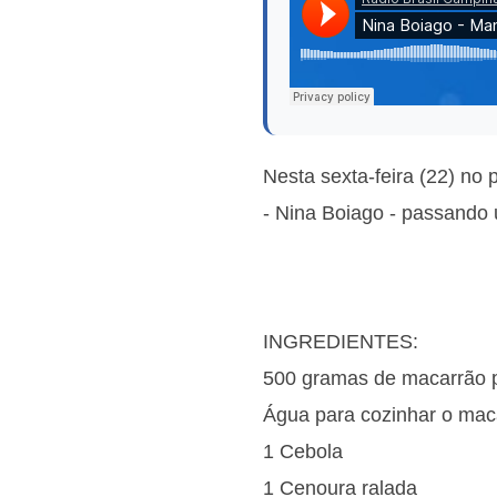
Nesta sexta-feira (22) n
- Nina Boiago - passando 
INGREDIENTES:
500 gramas de macarrão 
Água para cozinhar o mac
1 Cebola
1 Cenoura ralada