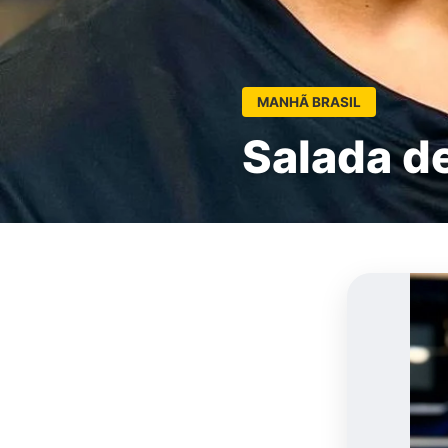
MANHÃ BRASIL
Salada d