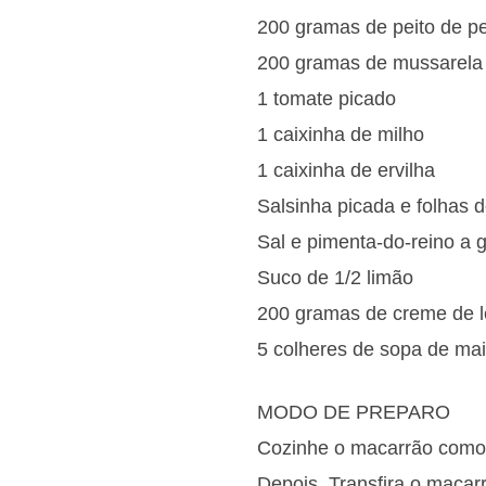
200 gramas de peito de p
200 gramas de mussarela
1 tomate picado
1 caixinha de milho
1 caixinha de ervilha
Salsinha picada e folhas 
Sal e pimenta-do-reino a 
Suco de 1/2 limão
200 gramas de creme de l
5 colheres de sopa de ma
MODO DE PREPARO
Cozinhe o macarrão como 
Depois, Transfira o macar