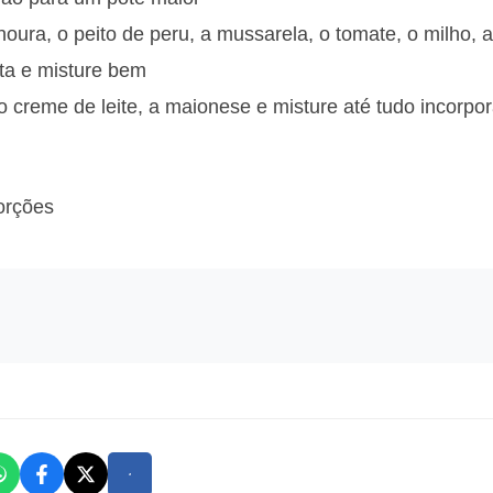
oura, o peito de peru, a mussarela, o tomate, o milho, a 
nta e misture bem
o creme de leite, a maionese e misture até tudo incorpo
orções