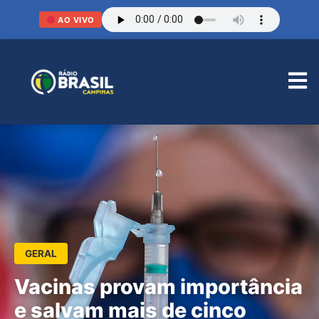
AO VIVO
GERAL
Vacinas provam importância
e salvam mais de cinco