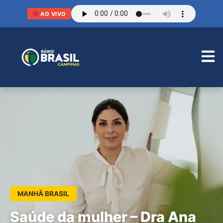
AO VIVO
MANHÃ BRASIL
Saúde da mulher – Dra Ana