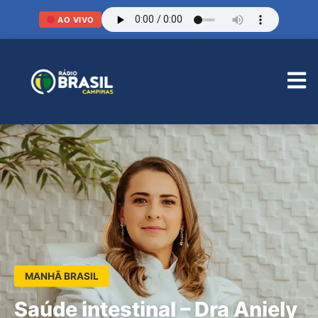
AO VIVO
MANHÃ BRASIL
Saúde intestinal – Dra Aniely