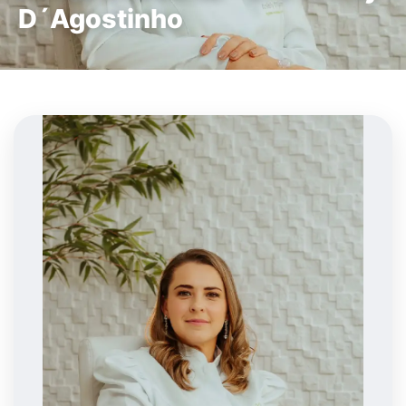
D´Agostinho