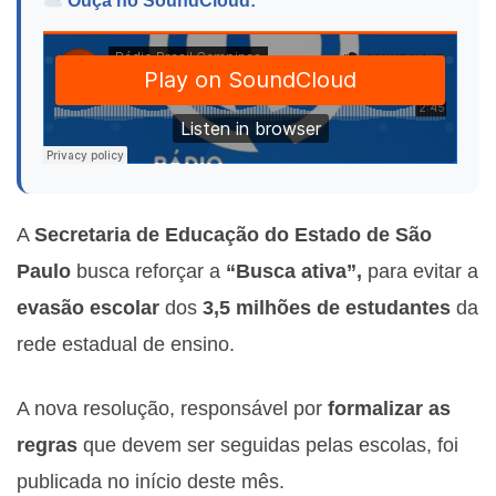
Ouça no SoundCloud:
A
Secretaria de Educação do Estado de São
Paulo
busca reforçar a
“Busca ativa”,
para evitar a
evasão escolar
dos
3,5 milhões de estudantes
da
rede estadual de ensino.
A nova resolução, responsável por
formalizar as
regras
que devem ser seguidas pelas escolas, foi
publicada no início deste mês.