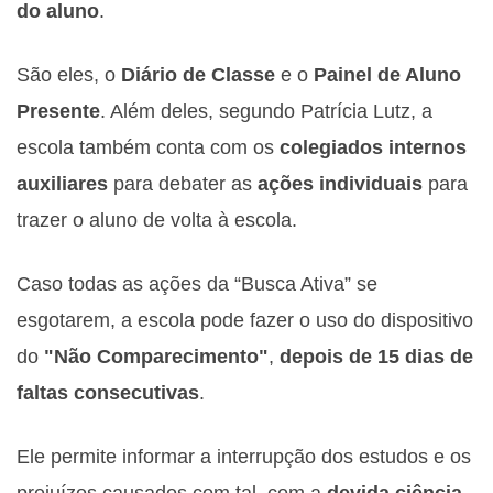
do aluno
.
São eles, o
Diário de Classe
e o
Painel de Aluno
Presente
. Além deles, segundo Patrícia Lutz, a
escola também conta com os
colegiados internos
auxiliares
para debater as
ações individuais
para
trazer o aluno de volta à escola.
Caso todas as ações da “Busca Ativa” se
esgotarem, a escola pode fazer o uso do dispositivo
do
"Não Comparecimento"
,
depois de 15 dias de
faltas consecutivas
.
Ele permite informar a interrupção dos estudos e os
prejuízos causados com tal, com a
devida ciência