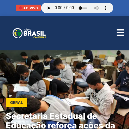
AO VIVO
GERAL
Secretaria Estadual de
Educação reforça ações da