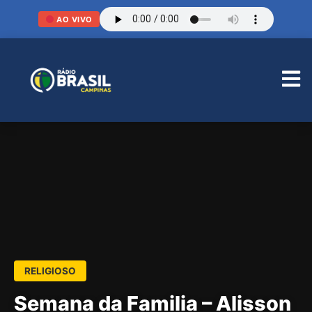
AO VIVO
RELIGIOSO
Semana da Familia – Alisson