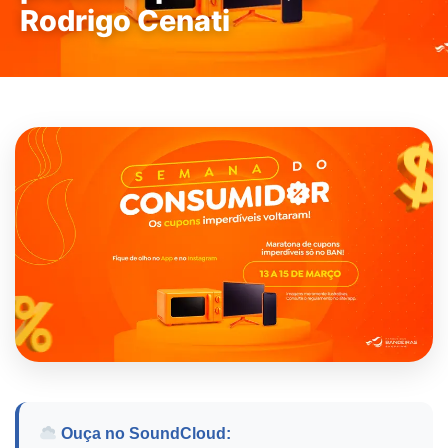
Rodrigo Cenati
Ouça no SoundCloud: