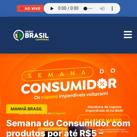
AO VIVO
MANHÃ BRASIL
Semana do Consumidor com
produtos por até R$5 –