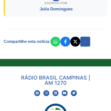
ESCRITO POR
Julia Domingues
Compartilhe esta notícia:
RÁDIO BRASIL CAMPINAS |
AM 1270