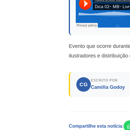
Evento que ocorre durante
ilustradores e distribuiçã
ESCRITO POR
CG
Camilla Godoy
Compartilhe esta notícia: