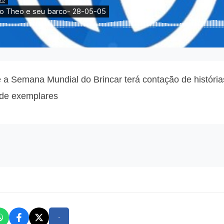
 a Semana Mundial do Brincar terá contação de história
o de exemplares