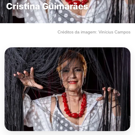
Cristina Guimarães
Créditos da imagem: Vinícius Campos