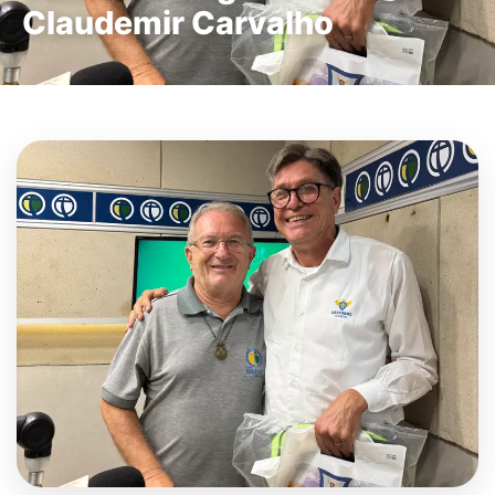
Claudemir Carvalho