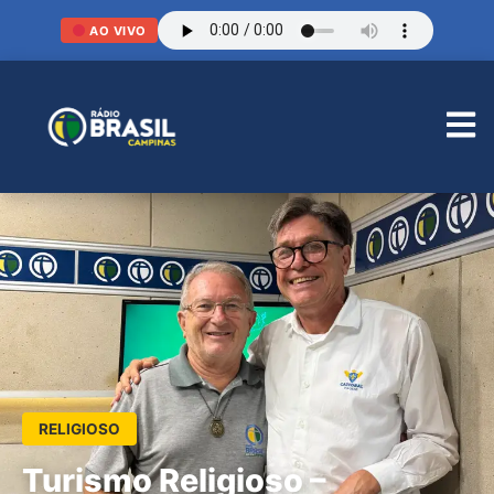
AO VIVO
RELIGIOSO
Turismo Religioso –