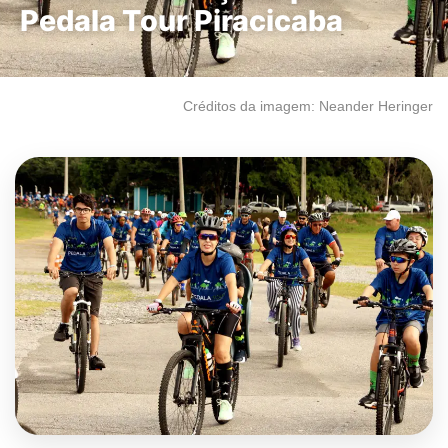
Pedala Tour Piracicaba
Créditos da imagem: Neander Heringer