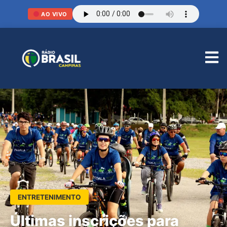
AO VIVO
ENTRETENIMENTO
Últimas inscrições para