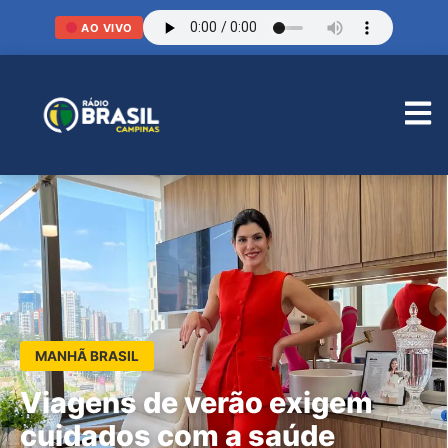
AO VIVO
MANHÃ BRASIL
Viagens de verão exigem
cuidados com a saúde