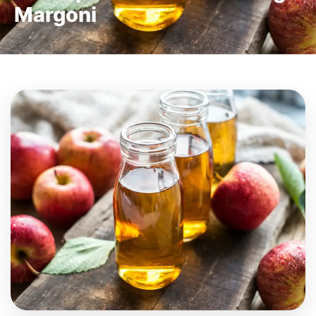
Margoni