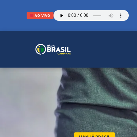
AO VIVO
MANHÃ BRASIL