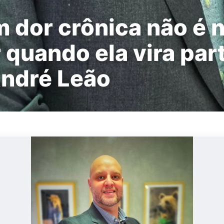
 dor crônica não é 
 quando ela vira par
André Leão