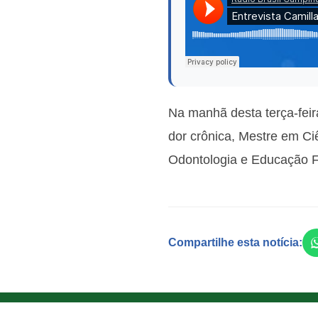
Na manhã desta terça-fei
dor crônica, Mestre em C
Odontologia e Educação Fí
Compartilhe esta notícia: