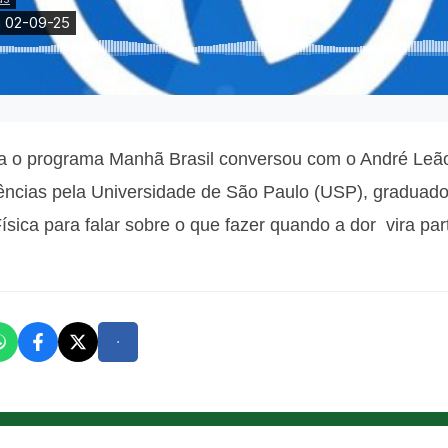
ra o programa Manhã Brasil conversou com o
André Leão
iências pela Universidade de São Paulo (USP), graduad
sica para falar sobre
o que fazer quando a dor vira par