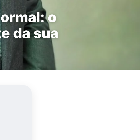
normal: o
te da sua