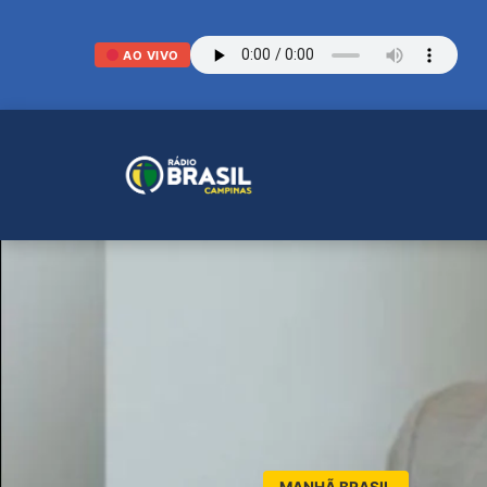
AO VIVO
MANHÃ BRASIL