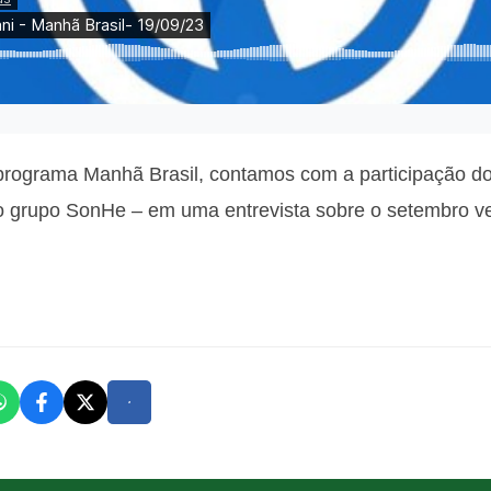
o programa Manhã Brasil, contamos com a participação d
o grupo SonHe – em uma entrevista sobre o setembro ve