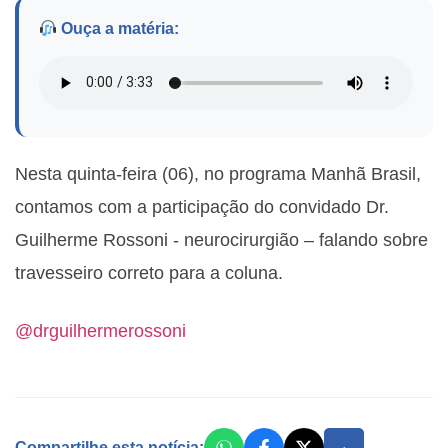
Ouça a matéria:
Nesta quinta-feira (06), no programa Manhã Brasil,
contamos com a participação do convidado
Dr.
Guilherme Rossoni - neurocirurgião
– falando sobre
travesseiro correto para a coluna.
@drguilhermerossoni
Compartilhe esta notícia: