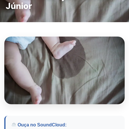
Júnior
Ouça no SoundCloud: