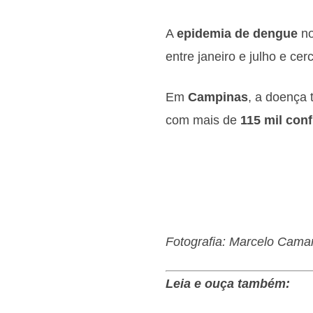
A
epidemia de dengue
no
entre janeiro e julho e ce
Em
Campinas
, a doença
com mais de
115 mil con
Fotografia: Marcelo Camar
Leia e ouça também: