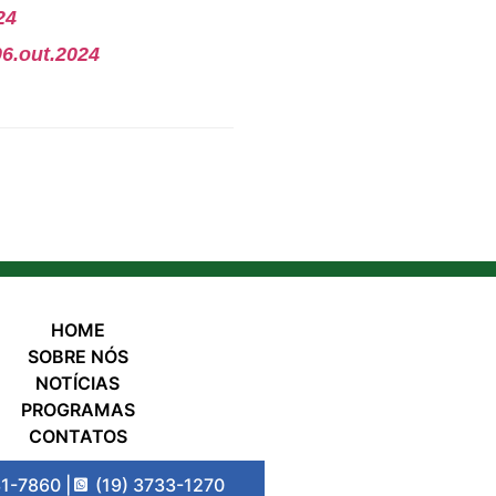
24
06.out.2024
HOME
SOBRE NÓS
NOTÍCIAS
PROGRAMAS
CONTATOS
31-7860 |
(19) 3733-1270