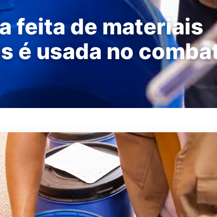
 feita de materiais
os é usada no combat