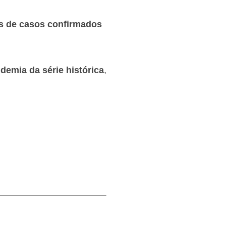
s de casos confirmados
demia da série histórica
,