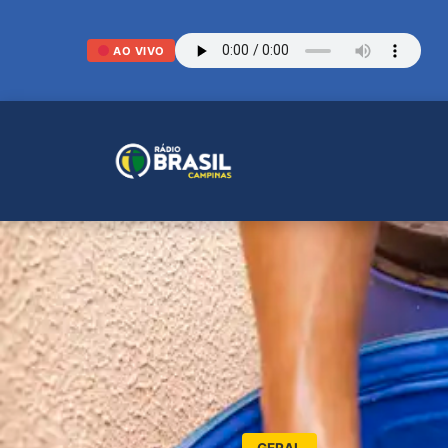
AO VIVO
GERAL