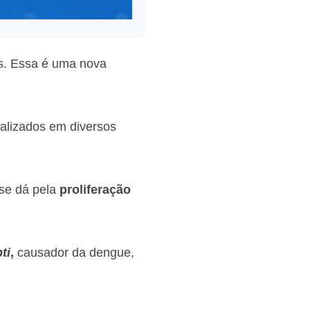
s. Essa é uma nova
alizados em diversos
se dá pela
proliferação
ti
,
causador da dengue,