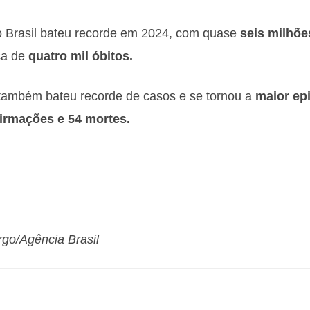
 Brasil bateu recorde em 2024, com quase
seis milhõe
rca de
quatro mil óbitos.
 também bateu recorde de casos e se tornou a
maior epi
firmações e 54 mortes.
go/Agência Brasil