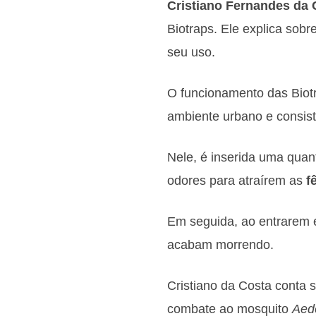
Cristiano Fernandes da 
Biotraps. Ele explica sobr
seu uso.
O funcionamento das Bio
ambiente urbano e consist
Nele, é inserida uma qua
odores para atraírem as
f
Em seguida, ao entrarem 
acabam morrendo.
Cristiano da Costa conta 
combate ao mosquito
Aed