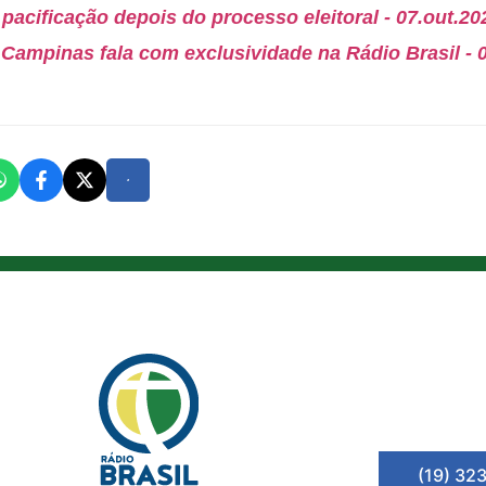
 pacificação depois do processo eleitoral - 07.out.20
m Campinas fala com exclusividade na Rádio Brasil - 
(19) 32