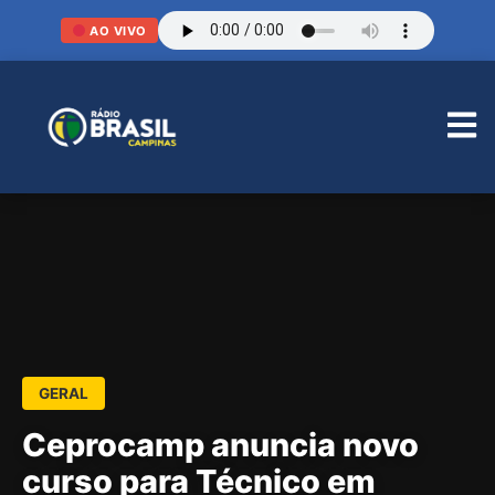
AO VIVO
GERAL
Ceprocamp anuncia novo
curso para Técnico em