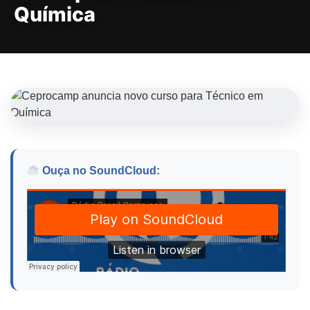
Química
Ouça no SoundCloud: