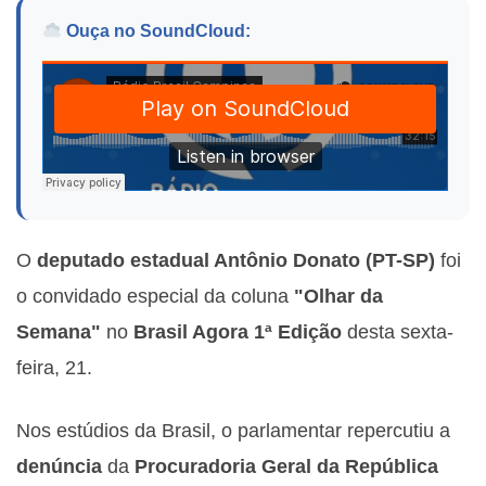
Ouça no SoundCloud:
O
deputado estadual Antônio Donato (PT-SP)
foi
o convidado especial da coluna
"Olhar da
Semana"
no
Brasil Agora 1ª Edição
desta sexta-
feira, 21.
Nos estúdios da Brasil, o parlamentar repercutiu a
denúncia
da
Procuradoria Geral da República