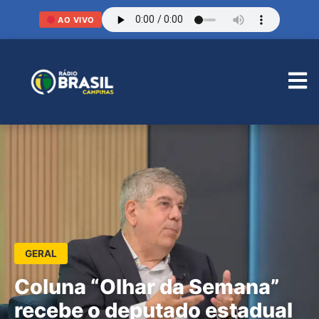
AO VIVO
GERAL
Coluna “Olhar da Semana”
recebe o deputado estadual