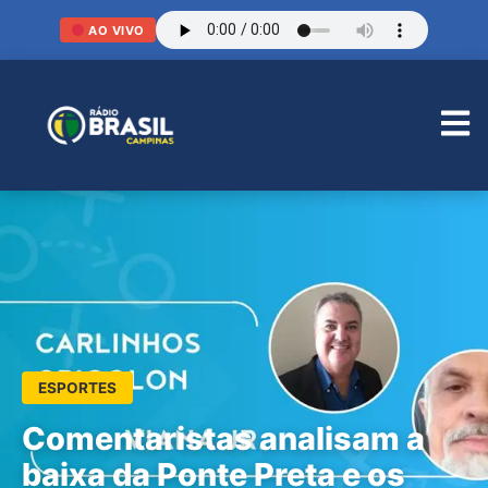
AO VIVO
ESPORTES
Comentaristas analisam a
baixa da Ponte Preta e os