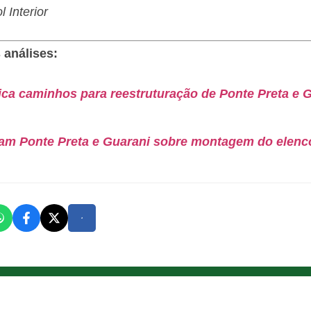
 Interior
 análises:
ica caminhos para reestruturação de Ponte Preta e G
tam Ponte Preta e Guarani sobre montagem do elenco