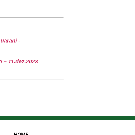
uarani -
 – 11.dez.2023
HOME