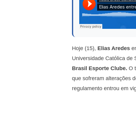
Hoje (15),
Elias Aredes
en
Universidade Católica de 
Brasil Esporte Clube.
O 
que sofreram alterações d
regulamento entrou em vig