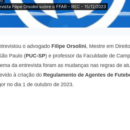
trevistou o advogado
Filipe Orsolini
, Mestre em Direito
São Paulo (
PUC-SP
) e professor da Faculdade de Camp
tema da entrevista foram as mudanças nas regras de a
evido à criação do
Regulamento de Agentes de Futebo
or no dia 1 de outubro de 2023.