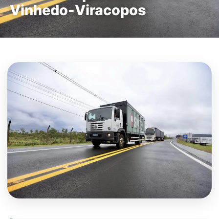
Vinhedo-Viracopos