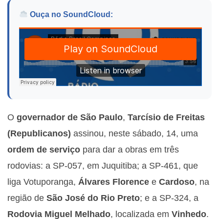
Ouça no SoundCloud:
O
governador de São Paulo
,
Tarcísio de Freitas
(Republicanos)
assinou, neste sábado, 14, uma
ordem de serviço
para dar a obras em três
rodovias: a SP-057, em Juquitiba; a SP-461, que
liga Votuporanga,
Álvares Florence
e
Cardoso
, na
região de
São José do Rio Preto
; e a SP-324, a
Rodovia Miguel Melhado
, localizada em
Vinhedo
.