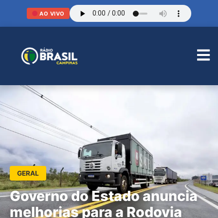
AO VIVO
GERAL
Governo do Estado anuncia
melhorias para a Rodovia