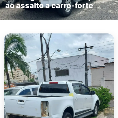
ao assalto a carro-forte