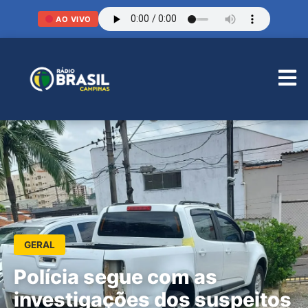
AO VIVO
GERAL
Polícia segue com as
investigações dos suspeitos