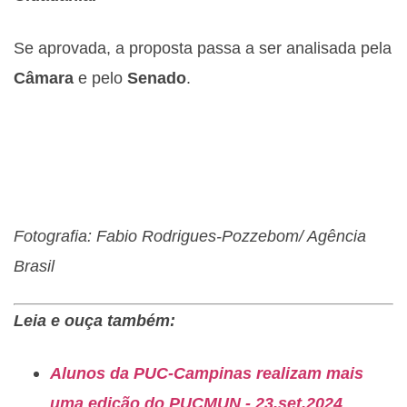
Se aprovada, a proposta passa a ser analisada pela
Câmara
e pelo
Senado
.
Fotografia: Fabio Rodrigues-Pozzebom/ Agência
Brasil
Leia e ouça também:
Alunos da PUC-Campinas realizam mais
uma edição do PUCMUN - 23.set.2024