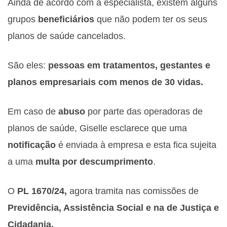
Ainda de acordo com a especialista, existem alguns
grupos
beneficiários
que não podem ter os seus
planos de saúde cancelados.
São eles:
pessoas em tratamentos, gestantes e
planos empresariais com menos de 30 vidas.
Em caso de
abuso
por parte das operadoras de
planos de saúde, Giselle esclarece que uma
notificação
é enviada à empresa e esta fica sujeita
a uma
multa
por
descumprimento
.
O
PL 1670/24,
agora tramita nas comissões de
Previdência, Assistência Social e na de Justiça e
Cidadania.