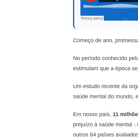
Começo de ano, promessa 
No período conhecido pel
estimulam que a época se
Um estudo recente da org
saúde mental do mundo, e
Em nosso país,
11 milhõe
prejuízo à saúde mental 
outros 64 países avaliado