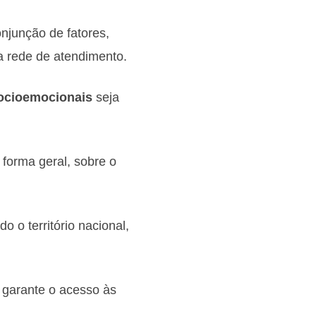
njunção de fatores,
a rede de atendimento.
ocioemocionais
seja
 forma geral, sobre o
 o território nacional,
garante o acesso às