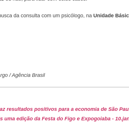
 busca da consulta com um psicólogo, na
Unidade Básic
rgo / Agência Brasil
traz resultados positivos para a economia de São Paul
is uma edição da Festa do Figo e Expogoiaba - 10.ja