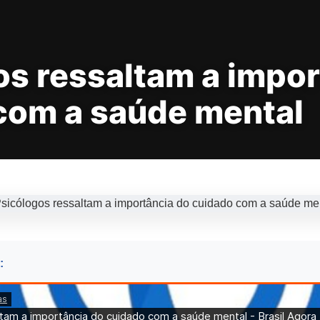
os ressaltam a impor
com a saúde mental
: