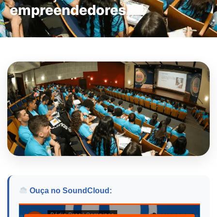
empreendedores
Ouça no SoundCloud: