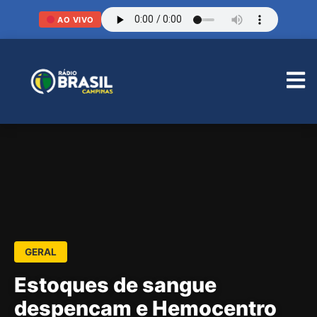
AO VIVO
GERAL
Estoques de sangue
despencam e Hemocentro