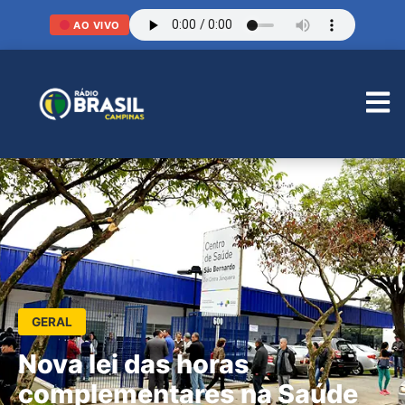
AO VIVO
GERAL
Nova lei das horas
complementares na Saúde