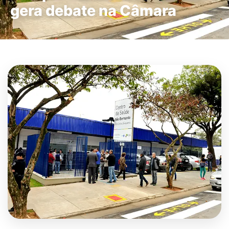
gera debate na Câmara