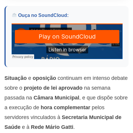
Ouça no SoundCloud:
Situação
e
oposição
continuam em intenso debate
sobre o
projeto de lei aprovado
na semana
passada na
Câmara Municipal
, e que dispõe sobre
a execução de
hora complementar
pelos
servidores vinculados à
Secretaria Municipal de
Saúde
e à
Rede Mário Gatti
.