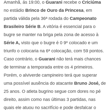
Amanhã, ás 19:00, o
Guarani
recebe o
Criciúma
no estádio
Brinco de Ouro da Princesa
, em
partida válida pela 36ª rodada do
Campeonato
Brasileiro Série B
. A vitória é essencial para o
bugre se manter na briga pela zona de acesso à
Série A,
visto que o bugre é 0 9º colocado e um
triunfo o colocaria na 6ª colocação, com 59 pontos.
Caso contrário, o
Guarani
não terá mais chances
de terminar a temporada entre os 4 primeiros.
Porém, o alviverde campineiro terá que superar
uma possível ausência do atacante
Bruno José,
de
25 anos. O atleta bugrino segue com dores no pé
direito, assim como nas últimas 3 partidas, nas
quais ele atuou no sacrifício e pode desfalcar o