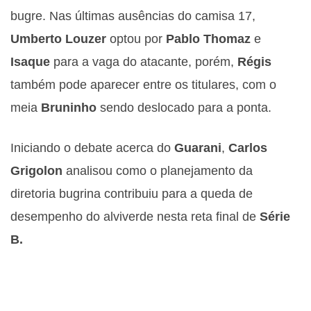
bugre. Nas últimas ausências do camisa 17,
Umberto Louzer
optou por
Pablo Thomaz
e
Isaque
para a vaga do atacante, porém,
Régis
também pode aparecer entre os titulares, com o
meia
Bruninho
sendo deslocado para a ponta.
Iniciando o debate acerca do
Guarani
,
Carlos
Grigolon
analisou como o planejamento da
diretoria bugrina contribuiu para a queda de
desempenho do alviverde nesta reta final de
Série
B.