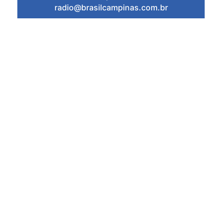
radio@brasilcampinas.com.br