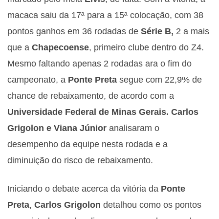
macaca saiu da 17ª para a 15ª colocação, com 38
pontos ganhos em 36 rodadas de
Série B,
2 a mais
que a
Chapecoense
, primeiro clube dentro do Z4.
Mesmo faltando apenas 2 rodadas ara o fim do
campeonato, a
Ponte Preta
segue com 22,9% de
chance de rebaixamento, de acordo com a
Universidade Federal de Minas Gerais. Carlos
Grigolon e Viana Júnior
analisaram o
desempenho da equipe nesta rodada e a
diminuição do risco de rebaixamento.
Iniciando o debate acerca da vitória da
Ponte
Preta
,
Carlos Grigolon
detalhou como os pontos