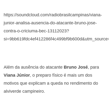
https://soundcloud.com/radiobrasilcampinas/viana-
junior-analisa-ausencia-do-atacante-bruno-jose-
contra-o-criciuma-bec-13112023?
si=9bb619fdc4ef412286f4c499bf9b600d&utm_source
Além da ausência do atacante
Bruno José
, para
Viana Júnior
, o preparo físico é mais um dos
motivos que explicam a queda no rendimento do
alviverde campineiro.