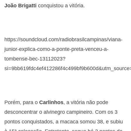
João Brigatti
conquistou a vitória.
https://soundcloud.com/radiobrasilcampinas/viana-
junior-explica-como-a-ponte-preta-venceu-a-
tombense-bec-13112023?
si=9bb619fdc4ef412286f4c499bf9b600d&utm_source
Porém, para o
Carlinhos
, a vitória não pode
desconcentrar o alvinegro campineiro. Com os 3
pontos conquistados, a macaca somou 38, e subiu