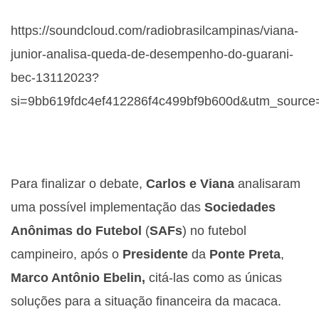
https://soundcloud.com/radiobrasilcampinas/viana-
junior-analisa-queda-de-desempenho-do-guarani-
bec-13112023?
si=9bb619fdc4ef412286f4c499bf9b600d&utm_source
Para finalizar o debate,
Carlos e Viana
analisaram
uma possível implementação das
Sociedades
Anônimas do Futebol
(
SAFs
) no futebol
campineiro, após o
Presidente
da
Ponte Preta
,
Marco Antônio Ebelin,
citá-las como as únicas
soluções para a situação financeira da macaca.