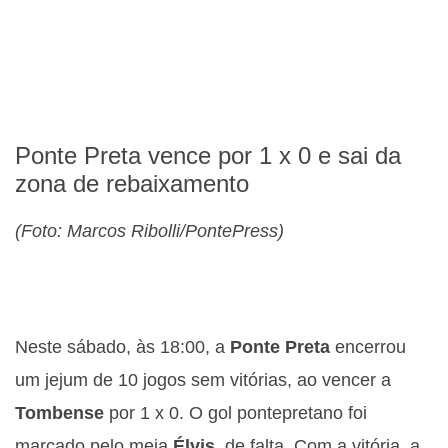
Ponte Preta vence por 1 x 0 e sai da
zona de rebaixamento
(Foto: Marcos Ribolli/PontePress)
Neste sábado, às 18:00, a
Ponte Preta
encerrou
um jejum de 10 jogos sem vitórias, ao vencer a
Tombense
por 1 x 0. O gol pontepretano foi
marcado pelo meia
Élvis
, de falta. Com a vitória, a