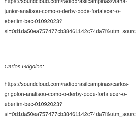
https://soundcloud.com/radiobrasilcampinas/viana-
junior-analisou-como-o-derby-pode-fortalecer-o-
eberlim-bec-01092023?
si=0d1da50ea757477cb38461142c74da7f&utm_source
Carlos Grigolon:
https://soundcloud.com/radiobrasilcampinas/carlos-
grigolon-analisou-como-o-derby-pode-fortalecer-o-
eberlim-bec-01092023?
si=0d1da50ea757477cb38461142c74da7f&utm_source