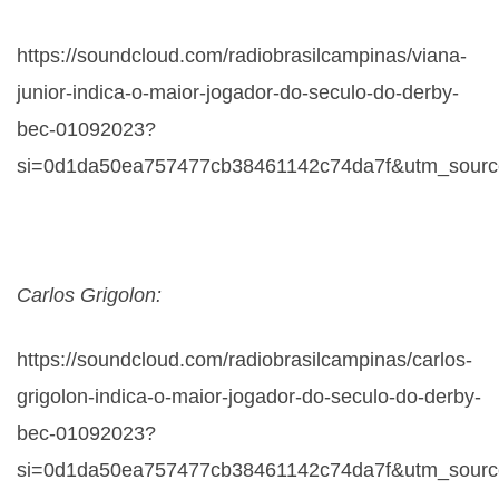
https://soundcloud.com/radiobrasilcampinas/viana-
junior-indica-o-maior-jogador-do-seculo-do-derby-
bec-01092023?
si=0d1da50ea757477cb38461142c74da7f&utm_source
Carlos Grigolon:
https://soundcloud.com/radiobrasilcampinas/carlos-
grigolon-indica-o-maior-jogador-do-seculo-do-derby-
bec-01092023?
si=0d1da50ea757477cb38461142c74da7f&utm_source