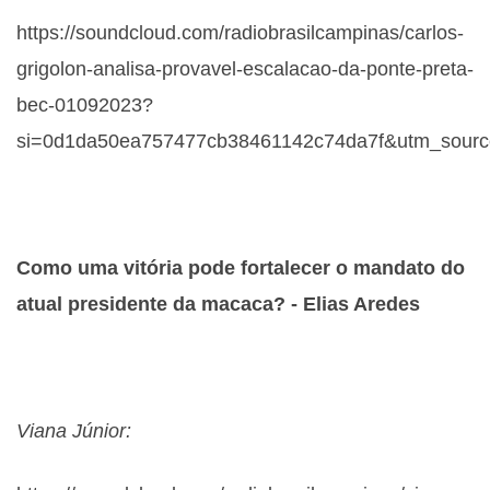
https://soundcloud.com/radiobrasilcampinas/carlos-
grigolon-analisa-provavel-escalacao-da-ponte-preta-
bec-01092023?
si=0d1da50ea757477cb38461142c74da7f&utm_source
Como uma vitória pode fortalecer o mandato do
atual presidente da macaca? - Elias Aredes
Viana Júnior: