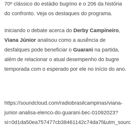
70º clássico do estádio bugrino e o 206 da história
do confronto. Veja os destaques do programa.
Iniciando o debate acerca do
Derby Campineiro
,
Viana Júnior
analisou como a ausência de
desfalques pode beneficiar o
Guarani
na partida,
além de relacionar o atual desempenho do bugre
temporada com o esperado por ele no início do ano.
https://soundcloud.com/radiobrasilcampinas/viana-
junior-analisa-elenco-do-guarani-bec-01092023?
si=0d1da50ea757477cb38461142c74da7f&utm_source