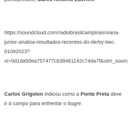
https://soundcloud.com/radiobrasilcampinas/viana-
junior-analisa-resultados-recentes-do-derby-bec-
01092023?
si=0d1da50ea757477cb38461142c74da7f&utm_source
Carlos Grigolon
indicou como a
Ponte Preta
deve
ir à campo para enfrentar o bugre.