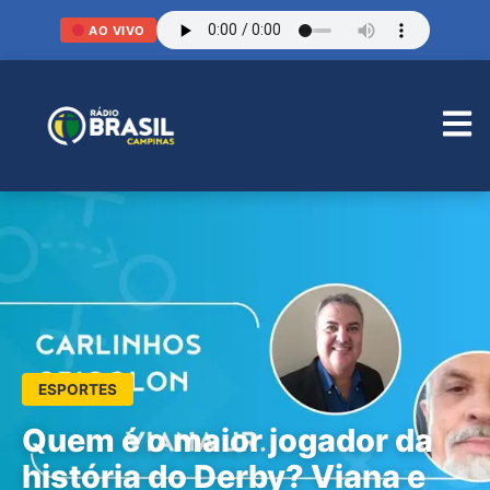
AO VIVO
ESPORTES
Quem é o maior jogador da
história do Derby? Viana e