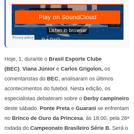
Hoje, 1, durante o
Brasil Esporte Clube
(BEC)
,
Viana Júnior
e
Carlos Grigolon,
os
comentaristas do
BEC
, analisaram os últimos
acontecimentos do futebol. Nesta edição, os
especialistas debateram sobre o
Derby campineiro
deste sábado.
Ponte Preta
e
Guarani
se enfrentam
no
Brinco de Ouro da Princesa
, às 18:00, pela 26ª
rodada do
Campeonato Brasileiro Série B.
Será o