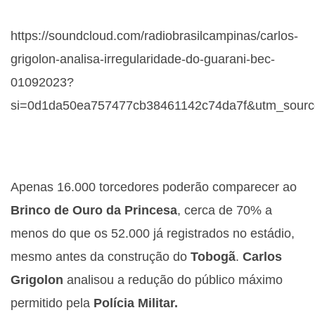
https://soundcloud.com/radiobrasilcampinas/carlos-
grigolon-analisa-irregularidade-do-guarani-bec-
01092023?
si=0d1da50ea757477cb38461142c74da7f&utm_source
Apenas 16.000 torcedores poderão comparecer ao
Brinco de Ouro da Princesa
, cerca de 70% a
menos do que os 52.000 já registrados no estádio,
mesmo antes da construção do
Tobogã
.
Carlos
Grigolon
analisou a redução do público máximo
permitido pela
Polícia Militar.