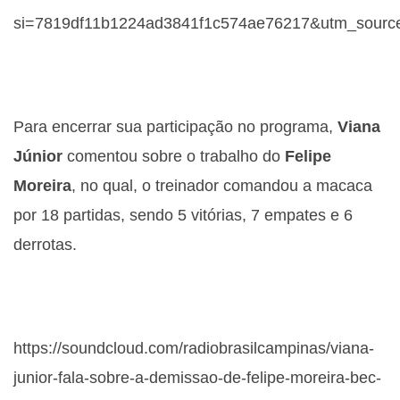
si=7819df11b1224ad3841f1c574ae76217&utm_source
Para encerrar sua participação no programa,
Viana
Júnior
comentou sobre o trabalho do
Felipe
Moreira
, no qual, o treinador comandou a macaca
por 18 partidas, sendo 5 vitórias, 7 empates e 6
derrotas.
https://soundcloud.com/radiobrasilcampinas/viana-
junior-fala-sobre-a-demissao-de-felipe-moreira-bec-