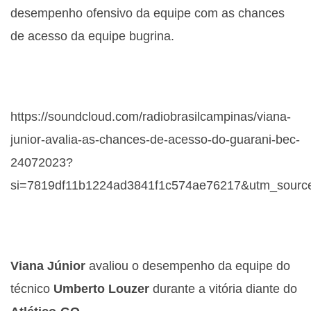
desempenho ofensivo da equipe com as chances
de acesso da equipe bugrina.
https://soundcloud.com/radiobrasilcampinas/viana-
junior-avalia-as-chances-de-acesso-do-guarani-bec-
24072023?
si=7819df11b1224ad3841f1c574ae76217&utm_source
Viana Júnior
avaliou o desempenho da equipe do
técnico
Umberto Louzer
durante a vitória diante do