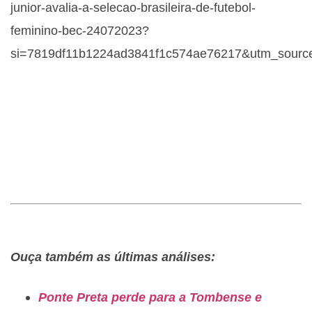
junior-avalia-a-selecao-brasileira-de-futebol-
feminino-bec-24072023?
si=7819df11b1224ad3841f1c574ae76217&utm_source
Ouça também as últimas análises:
Ponte Preta perde para a Tombense e