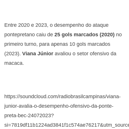
Entre 2020 e 2023, o desempenho do ataque
pontepretano caiu de
25 gols marcados (2020)
no
primeiro turno, para apenas 10 gols marcados
(2023).
Viana Júnior
avaliou o setor ofensivo da
macaca.
https://soundcloud.com/radiobrasilcampinas/viana-
junior-avalia-o-desempenho-ofensivo-da-ponte-
preta-bec-24072023?
si=7819df11b1224ad3841f1c574ae76217&utm_source