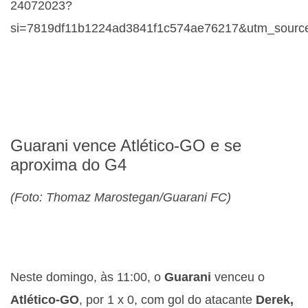
24072023?
si=7819df11b1224ad3841f1c574ae76217&utm_source
Guarani vence Atlético-GO e se
aproxima do G4
(Foto: Thomaz Marostegan/Guarani FC)
Neste domingo, às 11:00, o
Guarani
venceu o
Atlético-GO
, por 1 x 0, com gol do atacante
Derek,