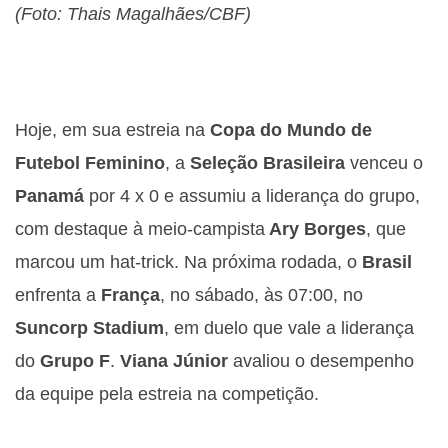
(Foto: Thais Magalhães/CBF)
Hoje, em sua estreia na
Copa do Mundo de
Futebol Feminino
, a
Seleção Brasileira
venceu o
Panamá
por 4 x 0 e assumiu a liderança do grupo,
com destaque à meio-campista
Ary Borges
, que
marcou um hat-trick. Na próxima rodada, o
Brasil
enfrenta a
França
, no sábado, às 07:00, no
Suncorp Stadium
, em duelo que vale a liderança
do
Grupo F
.
Viana Júnior
avaliou o desempenho
da equipe pela estreia na competição.