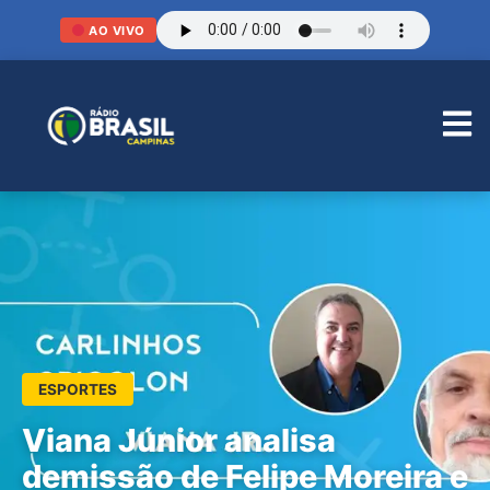
AO VIVO
ESPORTES
Viana Júnior analisa
demissão de Felipe Moreira e