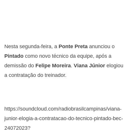
Nesta segunda-feira, a
Ponte Preta
anunciou o
Pintado
como novo técnico da equipe, após a
demissão do
Felipe Moreira
.
Viana Júnior
elogiou
a contratação do treinador.
https://soundcloud.com/radiobrasilcampinas/viana-
junior-elogia-a-contratacao-do-tecnico-pintado-bec-
24072023?