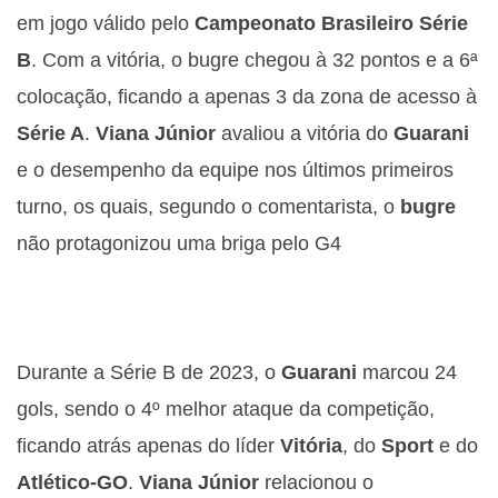
em jogo válido pelo
Campeonato Brasileiro Série
B
. Com a vitória, o bugre chegou à 32 pontos e a 6ª
colocação, ficando a apenas 3 da zona de acesso à
Série A
.
Viana Júnior
avaliou a vitória do
Guarani
e o desempenho da equipe nos últimos primeiros
turno, os quais, segundo o comentarista, o
bugre
não protagonizou uma briga pelo G4
Durante a Série B de 2023, o
Guarani
marcou 24
gols, sendo o 4º melhor ataque da competição,
ficando atrás apenas do líder
Vitória
, do
Sport
e do
Atlético-GO
.
Viana Júnior
relacionou o