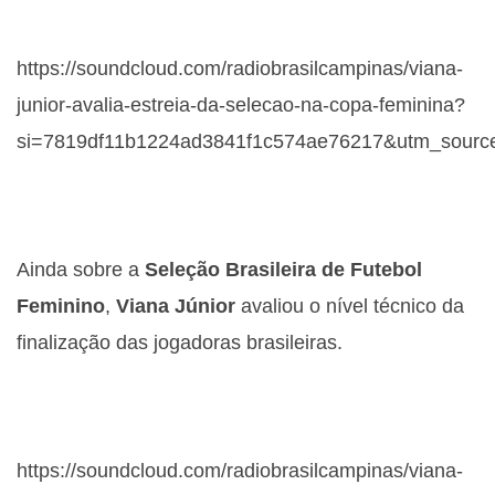
https://soundcloud.com/radiobrasilcampinas/viana-
junior-avalia-estreia-da-selecao-na-copa-feminina?
si=7819df11b1224ad3841f1c574ae76217&utm_source
Ainda sobre a
Seleção Brasileira de Futebol
Feminino
,
Viana Júnior
avaliou o nível técnico da
finalização das jogadoras brasileiras.
https://soundcloud.com/radiobrasilcampinas/viana-