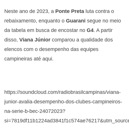
Neste ano de 2023, a
Ponte Preta
luta contra o
rebaixamento, enquanto o
Guarani
segue no meio
da tabela em busca de encostar no
G4
. A partir
disso,
Viana Júnior
comparou a qualidade dos
elencos com o desempenho das equipes
campineiras até aqui.
https://soundcloud.com/radiobrasilcampinas/viana-
junior-avalia-desempenho-dos-clubes-campineiros-
na-serie-b-bec-24072023?
si=7819df11b1224ad3841f1c574ae76217&utm_source